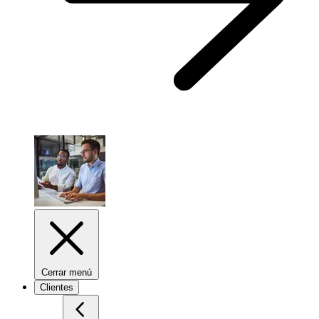
Cerrar menú
Clientes