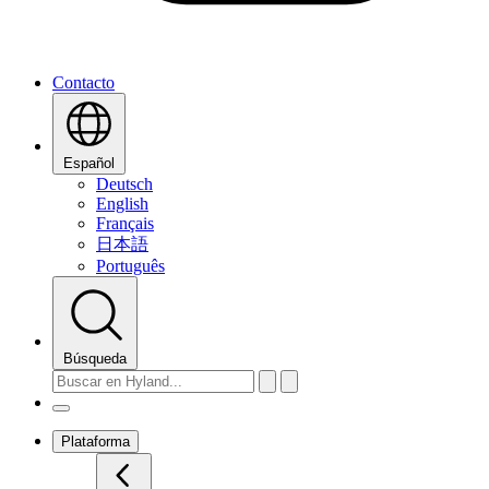
Contacto
Español
Deutsch
English
Français
日本語
Português
Búsqueda
Plataforma