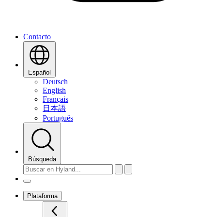
Contacto
Español
Deutsch
English
Français
日本語
Português
Búsqueda
Plataforma