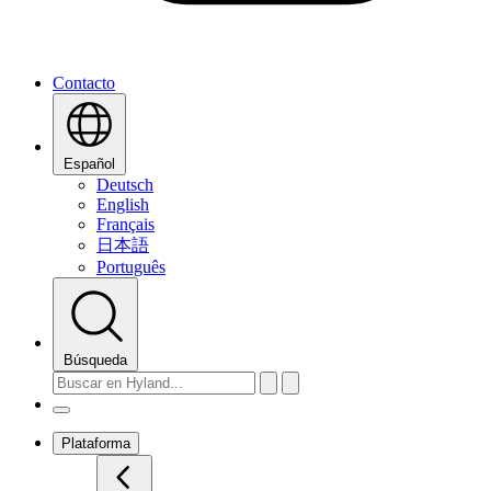
Contacto
Español
Deutsch
English
Français
日本語
Português
Búsqueda
Plataforma