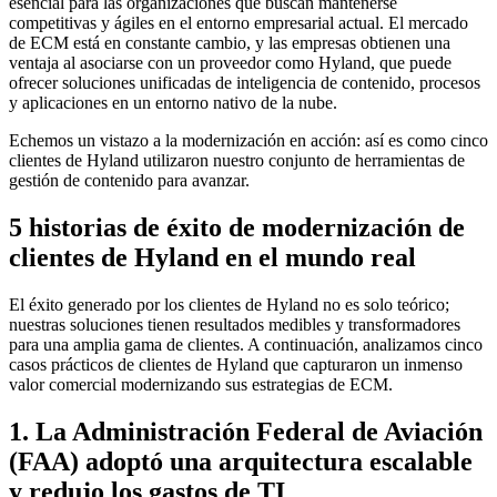
esencial para las organizaciones que buscan mantenerse
competitivas y ágiles en el entorno empresarial actual. El mercado
de ECM está en constante cambio, y las empresas obtienen una
ventaja al asociarse con un proveedor como Hyland, que puede
ofrecer soluciones unificadas de inteligencia de contenido, procesos
y aplicaciones en un entorno nativo de la nube.
Echemos un vistazo a la modernización en acción: así es como cinco
clientes de Hyland utilizaron nuestro conjunto de herramientas de
gestión de contenido para avanzar.
5 historias de éxito de modernización de
clientes de Hyland en el mundo real
El éxito generado por los clientes de Hyland no es solo teórico;
nuestras soluciones tienen resultados medibles y transformadores
para una amplia gama de clientes. A continuación, analizamos cinco
casos prácticos de clientes de Hyland que capturaron un inmenso
valor comercial modernizando sus estrategias de ECM.
1. La Administración Federal de Aviación
(FAA) adoptó una arquitectura escalable
y redujo los gastos de TI