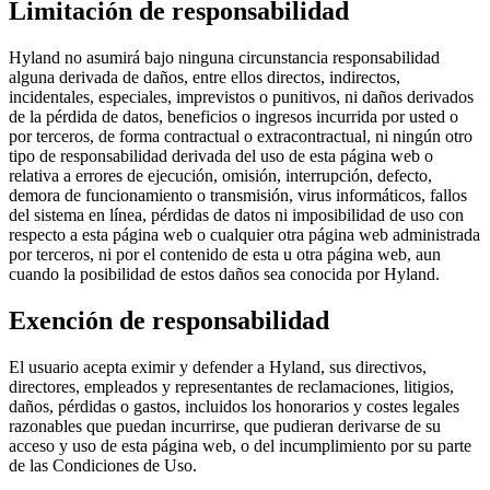
Limitación de responsabilidad
Hyland no asumirá bajo ninguna circunstancia responsabilidad
alguna derivada de daños, entre ellos directos, indirectos,
incidentales, especiales, imprevistos o punitivos, ni daños derivados
de la pérdida de datos, beneficios o ingresos incurrida por usted o
por terceros, de forma contractual o extracontractual, ni ningún otro
tipo de responsabilidad derivada del uso de esta página web o
relativa a errores de ejecución, omisión, interrupción, defecto,
demora de funcionamiento o transmisión, virus informáticos, fallos
del sistema en línea, pérdidas de datos ni imposibilidad de uso con
respecto a esta página web o cualquier otra página web administrada
por terceros, ni por el contenido de esta u otra página web, aun
cuando la posibilidad de estos daños sea conocida por Hyland.
Exención de responsabilidad
El usuario acepta eximir y defender a Hyland, sus directivos,
directores, empleados y representantes de reclamaciones, litigios,
daños, pérdidas o gastos, incluidos los honorarios y costes legales
razonables que puedan incurrirse, que pudieran derivarse de su
acceso y uso de esta página web, o del incumplimiento por su parte
de las Condiciones de Uso.