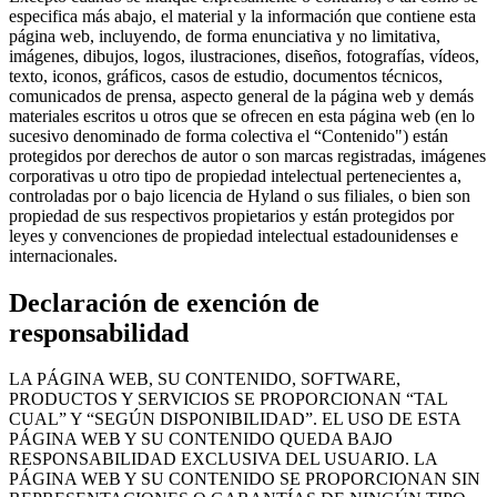
especifica más abajo, el material y la información que contiene esta
página web, incluyendo, de forma enunciativa y no limitativa,
imágenes, dibujos, logos, ilustraciones, diseños, fotografías, vídeos,
texto, iconos, gráficos, casos de estudio, documentos técnicos,
comunicados de prensa, aspecto general de la página web y demás
materiales escritos u otros que se ofrecen en esta página web (en lo
sucesivo denominado de forma colectiva el “Contenido") están
protegidos por derechos de autor o son marcas registradas, imágenes
corporativas u otro tipo de propiedad intelectual pertenecientes a,
controladas por o bajo licencia de Hyland o sus filiales, o bien son
propiedad de sus respectivos propietarios y están protegidos por
leyes y convenciones de propiedad intelectual estadounidenses e
internacionales.
Declaración de exención de
responsabilidad
LA PÁGINA WEB, SU CONTENIDO, SOFTWARE,
PRODUCTOS Y SERVICIOS SE PROPORCIONAN “TAL
CUAL” Y “SEGÚN DISPONIBILIDAD”. EL USO DE ESTA
PÁGINA WEB Y SU CONTENIDO QUEDA BAJO
RESPONSABILIDAD EXCLUSIVA DEL USUARIO. LA
PÁGINA WEB Y SU CONTENIDO SE PROPORCIONAN SIN