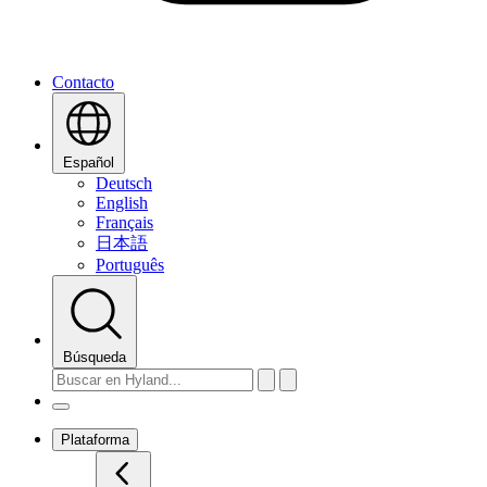
Contacto
Español
Deutsch
English
Français
日本語
Português
Búsqueda
Plataforma