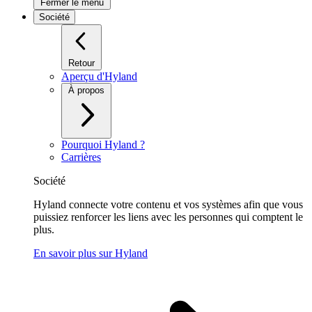
Fermer le menu
Société
Retour
Aperçu d'Hyland
À propos
Pourquoi Hyland ?
Carrières
Société
Hyland connecte votre contenu et vos systèmes afin que vous
puissiez renforcer les liens avec les personnes qui comptent le
plus.
En savoir plus sur Hyland