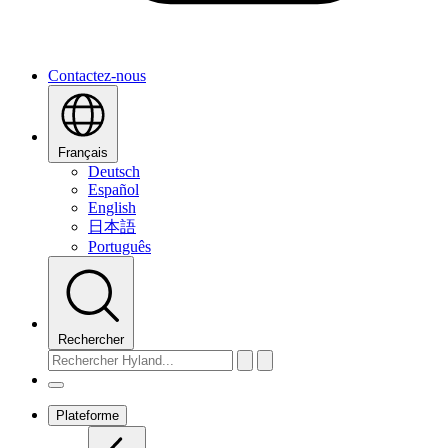
Contactez-nous
Français
Deutsch
Español
English
日本語
Português
Rechercher
Plateforme