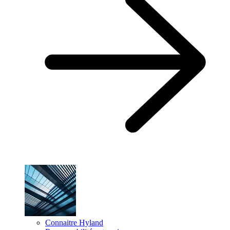
Connaitre Hyland