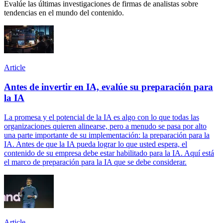
Evalúe las últimas investigaciones de firmas de analistas sobre
tendencias en el mundo del contenido.
Article
Antes de invertir en IA, evalúe su preparación para
la IA
La promesa y el potencial de la IA es algo con lo que todas las
organizaciones quieren alinearse, pero a menudo se pasa por alto
una parte importante de su implementación: la preparación para la
IA. Antes de que la IA pueda lograr lo que usted espera, el
contenido de su empresa debe estar habilitado para la IA. Aquí está
el marco de preparación para la IA que se debe considerar.
Article