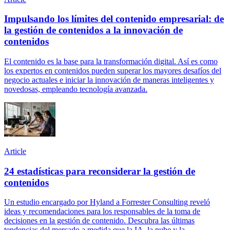
Impulsando los límites del contenido empresarial: de
la gestión de contenidos a la innovación de
contenidos
El contenido es la base para la transformación digital. Así es como
los expertos en contenidos pueden superar los mayores desafíos del
negocio actuales e iniciar la innovación de maneras inteligentes y
novedosas, empleando tecnología avanzada.
Article
24 estadísticas para reconsiderar la gestión de
contenidos
Un estudio encargado por Hyland a Forrester Consulting reveló
ideas y recomendaciones para los responsables de la toma de
decisiones en la gestión de contenido. Descubra las últimas
tendencias del mercado a medida que la IA, la nube y la