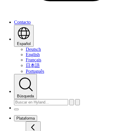
Contacto
Español
Deutsch
English
Français
日本語
Português
Búsqueda
Plataforma