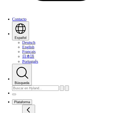
Contacto
Español
Deutsch
English
Français
日本語
Português
Búsqueda
Plataforma