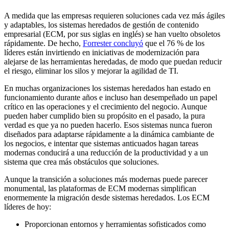
A medida que las empresas requieren soluciones cada vez más ágiles
y adaptables, los sistemas heredados de gestión de contenido
empresarial (ECM, por sus siglas en inglés) se han vuelto obsoletos
rápidamente. De hecho,
Forrester concluyó
que el 76 % de los
líderes están invirtiendo en iniciativas de modernización para
alejarse de las herramientas heredadas, de modo que puedan reducir
el riesgo, eliminar los silos y mejorar la agilidad de TI.
En muchas organizaciones los sistemas heredados han estado en
funcionamiento durante años e incluso han desempeñado un papel
crítico en las operaciones y el crecimiento del negocio. Aunque
pueden haber cumplido bien su propósito en el pasado, la pura
verdad es que ya no pueden hacerlo. Esos sistemas nunca fueron
diseñados para adaptarse rápidamente a la dinámica cambiante de
los negocios, e intentar que sistemas anticuados hagan tareas
modernas conducirá a una reducción de la productividad y a un
sistema que crea más obstáculos que soluciones.
Aunque la transición a soluciones más modernas puede parecer
monumental, las plataformas de ECM modernas simplifican
enormemente la migración desde sistemas heredados. Los ECM
líderes de hoy:
Proporcionan entornos y herramientas sofisticados como