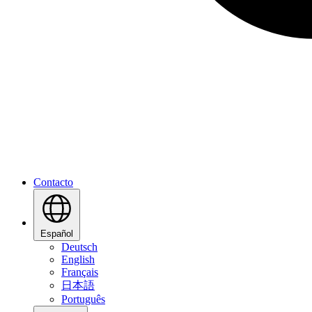
Contacto
Español
Deutsch
English
Français
日本語
Português