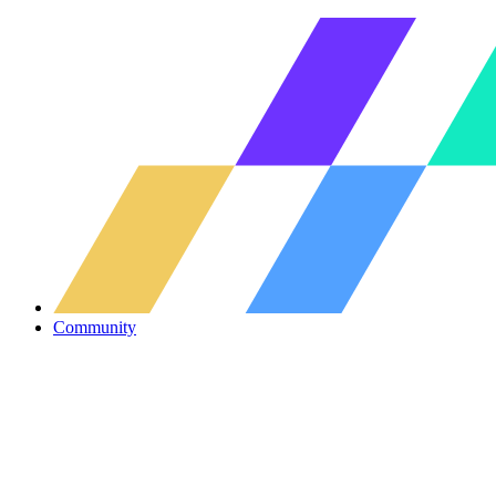
Community