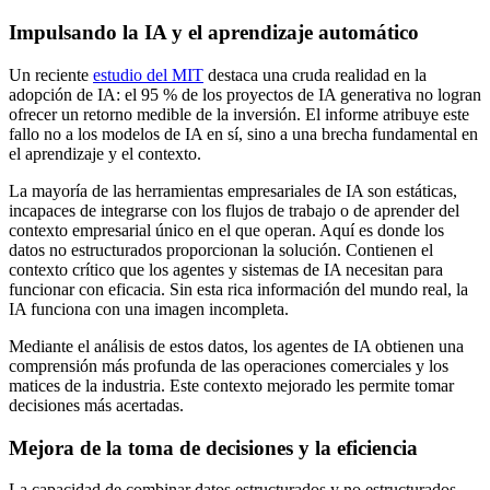
Impulsando la IA y el aprendizaje automático
Un reciente
estudio del MIT
destaca una cruda realidad en la
adopción de IA: el 95 % de los proyectos de IA generativa no logran
ofrecer un retorno medible de la inversión. El informe atribuye este
fallo no a los modelos de IA en sí, sino a una brecha fundamental en
el aprendizaje y el contexto.
La mayoría de las herramientas empresariales de IA son estáticas,
incapaces de integrarse con los flujos de trabajo o de aprender del
contexto empresarial único en el que operan. Aquí es donde los
datos no estructurados proporcionan la solución. Contienen el
contexto crítico que los agentes y sistemas de IA necesitan para
funcionar con eficacia. Sin esta rica información del mundo real, la
IA funciona con una imagen incompleta.
Mediante el análisis de estos datos, los agentes de IA obtienen una
comprensión más profunda de las operaciones comerciales y los
matices de la industria. Este contexto mejorado les permite tomar
decisiones más acertadas.
Mejora de la toma de decisiones y la eficiencia
La capacidad de combinar datos estructurados y no estructurados