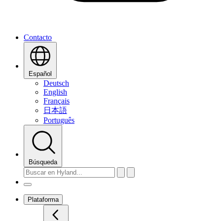
Contacto
Español
Deutsch
English
Français
日本語
Português
Búsqueda
Plataforma