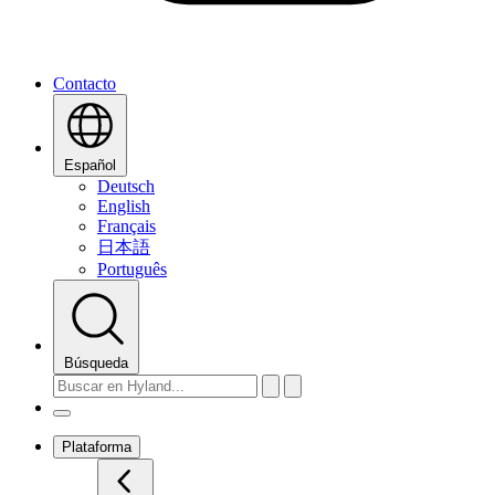
Contacto
Español
Deutsch
English
Français
日本語
Português
Búsqueda
Plataforma