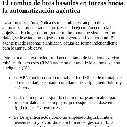
El cambio de bots basados en tareas hacia
la automatización agéntica
La automatización agéntica es un cambio estratégico de la
automatización centrada en procesos a la ejecución centrada en
objetivos. En lugar de programar un bot para que siga un guion
rígido, se le asigna un objetivo a un agente de IA autónomo. El
agente puede razonar, planificar y actuar de forma independiente
para lograr su objetivo.
Esto marca una evolución fundamental tanto de la automatización
robótica de procesos (RPA) tradicional como de la automatización
inteligente (IA).
La RPA funciona como un trabajador de línea de montaje de
alta velocidad, ejecutando rápidamente scripts predefinidos y
estáticos.
La IA lo mejora integrando el aprendizaje automático para
procesar datos más complejos, pero sigue basándose en la
rígida lógica "si, entonces".
La IA agéntica actúa como un empleado digital. Imita el
pensamiento y la coordinación humanos, gestionando la