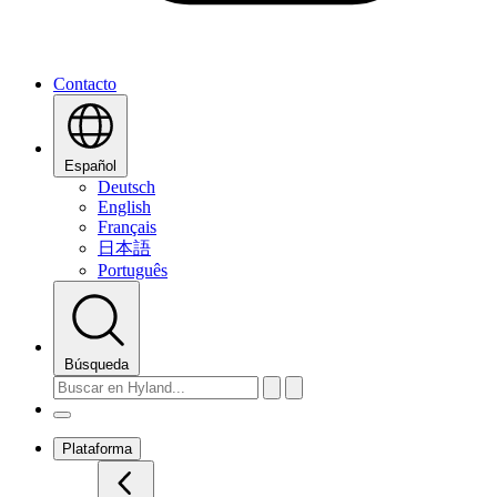
Contacto
Español
Deutsch
English
Français
日本語
Português
Búsqueda
Plataforma