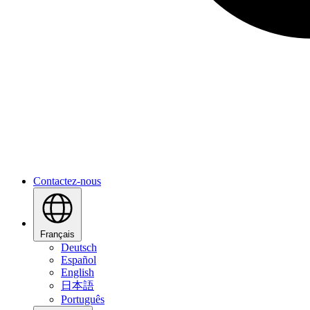
Contactez-nous
Français
Deutsch
Español
English
日本語
Português