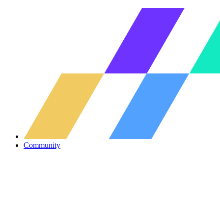
Community