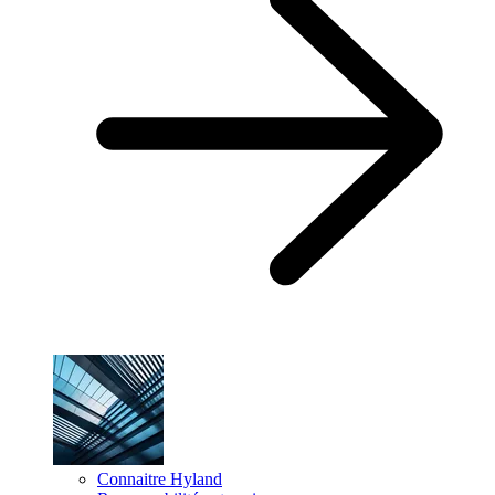
Connaitre Hyland