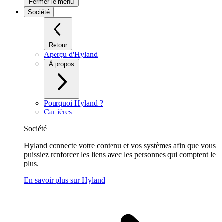
Fermer le menu
Société
Retour
Aperçu d'Hyland
À propos
Pourquoi Hyland ?
Carrières
Société
Hyland connecte votre contenu et vos systèmes afin que vous
puissiez renforcer les liens avec les personnes qui comptent le
plus.
En savoir plus sur Hyland