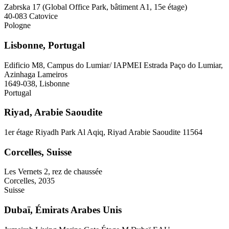
Zabrska 17 (Global Office Park, bâtiment A1, 15e étage)
40-083 Catovice
Pologne
Lisbonne, Portugal
Edificio M8, Campus do Lumiar/ IAPMEI Estrada Paço do Lumiar,
Azinhaga Lameiros
1649-038, Lisbonne
Portugal
Riyad, Arabie Saoudite
1er étage Riyadh Park Al Aqiq, Riyad Arabie Saoudite 11564
Corcelles, Suisse
Les Vernets 2, rez de chaussée
Corcelles, 2035
Suisse
Dubaï, Émirats Arabes Unis