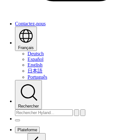
Contactez-nous
Français
Deutsch
Español
English
日本語
Português
Rechercher
Plateforme