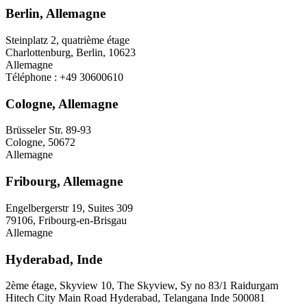
Berlin, Allemagne
Steinplatz 2, quatrième étage
Charlottenburg, Berlin, 10623
Allemagne
Téléphone : +49 30600610
Cologne, Allemagne
Brüsseler Str. 89-93
Cologne, 50672
Allemagne
Fribourg, Allemagne
Engelbergerstr 19, Suites 309
79106, Fribourg-en-Brisgau
Allemagne
Hyderabad, Inde
2ème étage, Skyview 10, The Skyview, Sy no 83/1 Raidurgam
Hitech City Main Road Hyderabad, Telangana Inde 500081