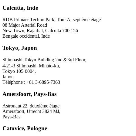
Calcutta, Inde
RDB Primarc Techno Park, Tour A, septième étage
08 Major Arterial Road
New Town, Rajarhat, Calcutta 700 156
Bengale occidental, Inde
Tokyo, Japon
Shimbashi Tokyu Building 2nd＆3rd Floor,
4-21-3 Shimbashi, Minato-ku,
Tokyo 105-0004,
Japon
Téléphone : +81 3-6895-7363
Amersfoort, Pays-Bas
Astronaut 22, deuxième étage
Amersfoort, Utrecht 3824 MJ,
Pays-Bas
Catovice, Pologne