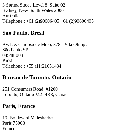
3 Spring Street, Level 8, Suite 02
Sydney, New South Wales 2000
Australie
Téléphone : +61 (2)90606405 +61 (2)90606405
Sao Paulo, Brésil
Av. De. Cardoso de Melo, 878 - Vila Olimpia
São Paulo SP
04548-003
Brésil
Téléphone : +55 (11)21651434
Bureau de Toronto, Ontario
251 Consumers Road, #1200
Toronto, Ontario M2J 4R3, Canada
Paris, France
19 Boulevard Malesherbes
Paris 75008
France