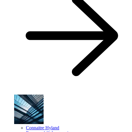
Connaitre Hyland