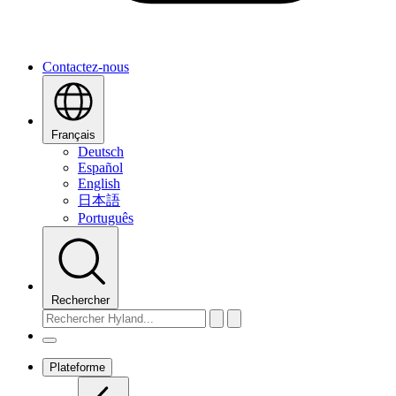
Contactez-nous
Français
Deutsch
Español
English
日本語
Português
Rechercher
Plateforme