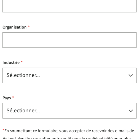
Organisation
*
Industrie
*
Pays
*
*
En soumettant ce formulaire, vous acceptez de recevoir des e-mails de
Hyland. Veuillez consulter notre
politique de confidentialité
pour plus