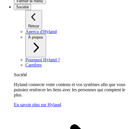
Fermer le menu
Société
Retour
Aperçu d'Hyland
À propos
Pourquoi Hyland ?
Carrières
Société
Hyland connecte votre contenu et vos systèmes afin que vous
puissiez renforcer les liens avec les personnes qui comptent le
plus.
En savoir plus sur Hyland