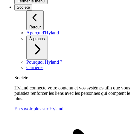
Fermer le menu
Société
Retour
Aperçu d'Hyland
À propos
Pourquoi Hyland ?
Carrières
Société
Hyland connecte votre contenu et vos systèmes afin que vous
puissiez renforcer les liens avec les personnes qui comptent le
plus.
En savoir plus sur Hyland