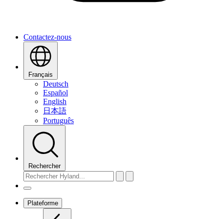
Contactez-nous
Français
Deutsch
Español
English
日本語
Português
Rechercher
Plateforme