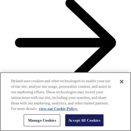
Hyland uses cookies and other technologies to enable your use
of our site, analyze site usage, personalize content, and assist in
our marketing efforts. These technologies may record your
interactions with our site, including your searches, and share
them with our marketing, analytics, and other trusted partners.
For more details
view our Cookie Policy.
Aidez vos employés à performer au mieux avec le logiciel ECM
Manage Cookies
Accept All Cookies
de Hyland.