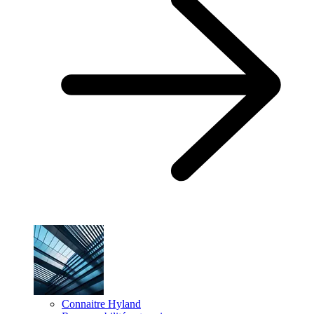
Connaitre Hyland