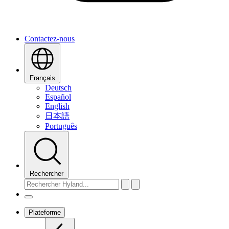
Contactez-nous
Français
Deutsch
Español
English
日本語
Português
Rechercher
Plateforme