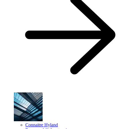
Connaitre Hyland