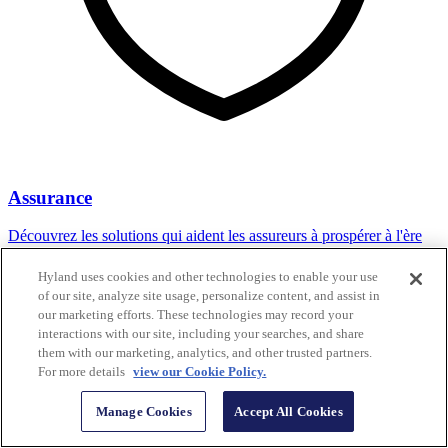
Assurance
Découvrez les solutions qui aident les assureurs à prospérer à l'ère
numérique, à améliorer l'expérience des clients et à accroître leur
agilité.
Hyland uses cookies and other technologies to enable your use
of our site, analyze site usage, personalize content, and assist in
our marketing efforts. These technologies may record your
interactions with our site, including your searches, and share
them with our marketing, analytics, and other trusted partners.
For more details
view our Cookie Policy.
Manage Cookies
Accept All Cookies