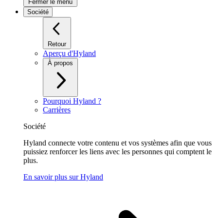
Fermer le menu
Société
Retour
Aperçu d'Hyland
À propos
Pourquoi Hyland ?
Carrières
Société
Hyland connecte votre contenu et vos systèmes afin que vous
puissiez renforcer les liens avec les personnes qui comptent le
plus.
En savoir plus sur Hyland