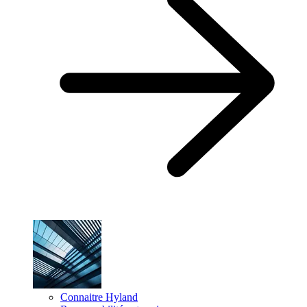
Connaitre Hyland