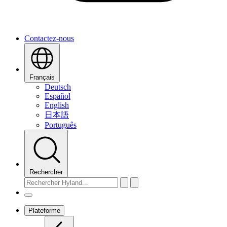
Contactez-nous
Français
Deutsch
Español
English
日本語
Português
Rechercher
Plateforme