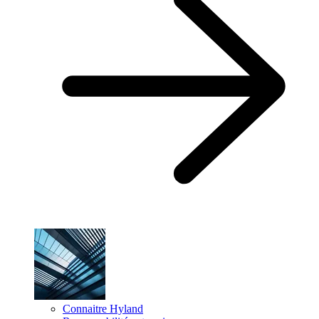
Connaitre Hyland