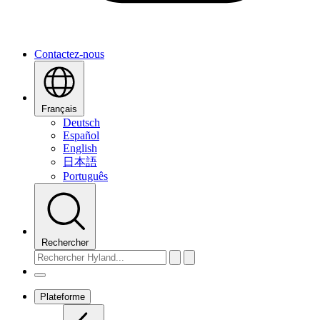
Contactez-nous
Français
Deutsch
Español
English
日本語
Português
Rechercher
Plateforme