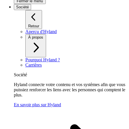
Fermer le menu
Société
Retour
Aperçu d'Hyland
À propos
Pourquoi Hyland ?
Carrières
Société
Hyland connecte votre contenu et vos systèmes afin que vous
puissiez renforcer les liens avec les personnes qui comptent le
plus.
En savoir plus sur Hyland