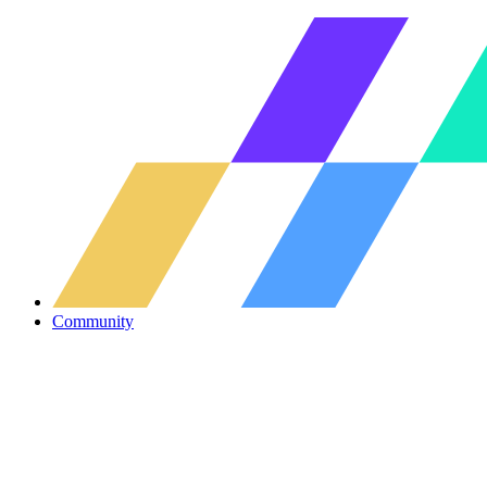
Community