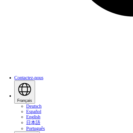
Contactez-nous
Français
Deutsch
Español
English
日本語
Português