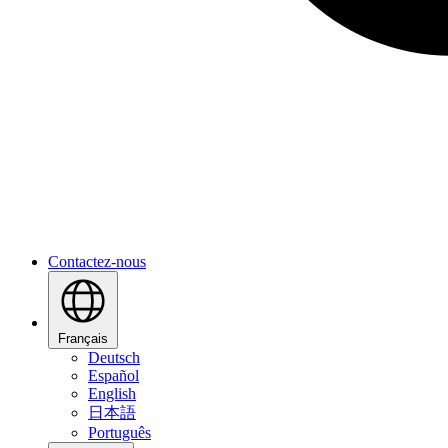
Contactez-nous
Français
Deutsch
Español
English
日本語
Português