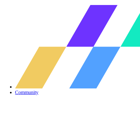
Community