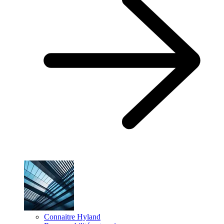
Connaitre Hyland