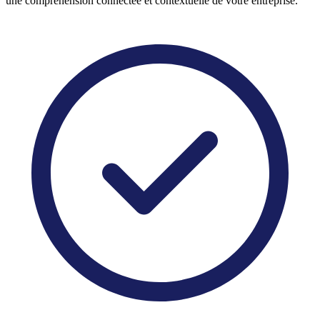
une compréhension connectée et contextuelle de votre entreprise.