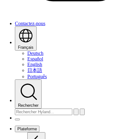
Contactez-nous
Français
Deutsch
Español
English
日本語
Português
Rechercher
Plateforme