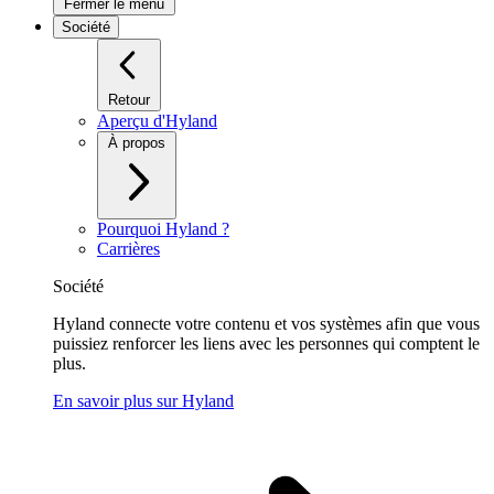
Fermer le menu
Société
Retour
Aperçu d'Hyland
À propos
Pourquoi Hyland ?
Carrières
Société
Hyland connecte votre contenu et vos systèmes afin que vous
puissiez renforcer les liens avec les personnes qui comptent le
plus.
En savoir plus sur Hyland