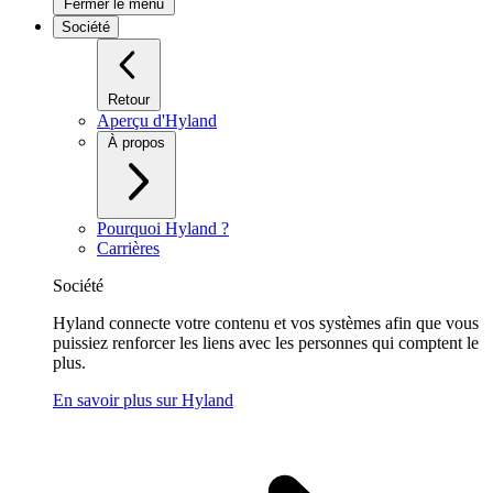
Fermer le menu
Société
Retour
Aperçu d'Hyland
À propos
Pourquoi Hyland ?
Carrières
Société
Hyland connecte votre contenu et vos systèmes afin que vous
puissiez renforcer les liens avec les personnes qui comptent le
plus.
En savoir plus sur Hyland