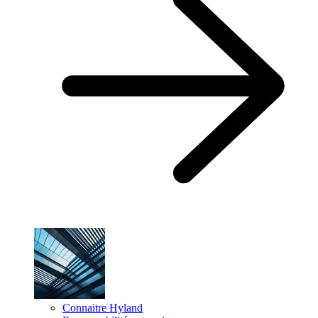
Connaitre Hyland