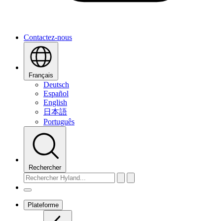
Contactez-nous
Français
Deutsch
Español
English
日本語
Português
Rechercher
Plateforme