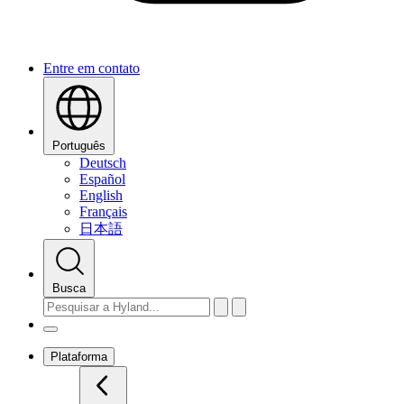
Entre em contato
Português
Deutsch
Español
English
Français
日本語
Busca
Plataforma