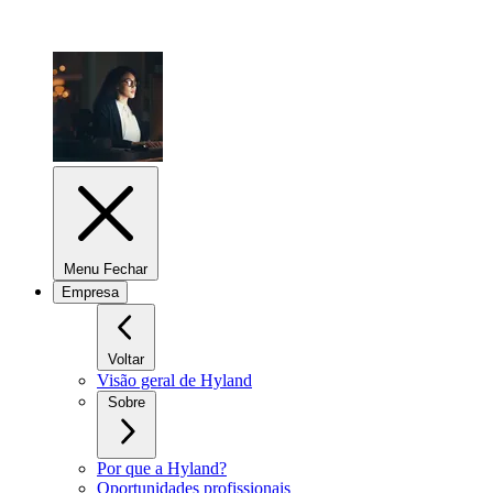
Menu Fechar
Empresa
Voltar
Visão geral de Hyland
Sobre
Por que a Hyland?
Oportunidades profissionais