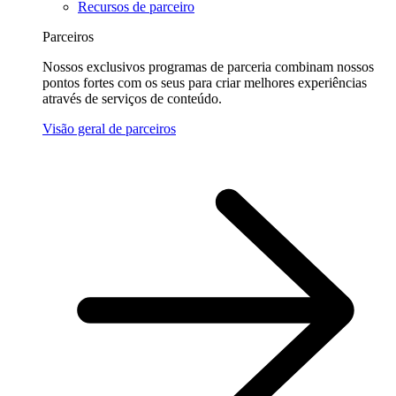
Recursos de parceiro
Parceiros
Nossos exclusivos programas de parceria combinam nossos
pontos fortes com os seus para criar melhores experiências
através de serviços de conteúdo.
Visão geral de parceiros