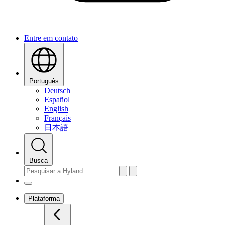
Entre em contato
Português
Deutsch
Español
English
Français
日本語
Busca
Plataforma