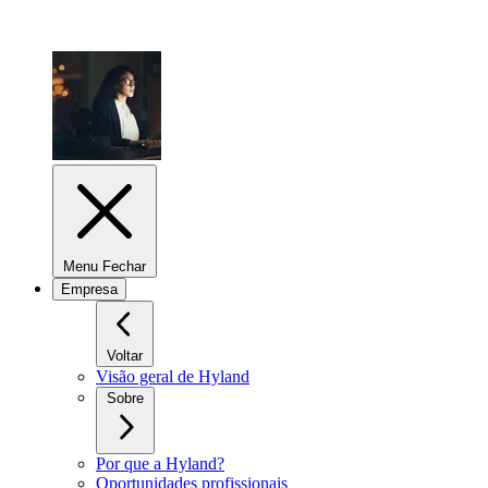
Menu Fechar
Empresa
Voltar
Visão geral de Hyland
Sobre
Por que a Hyland?
Oportunidades profissionais