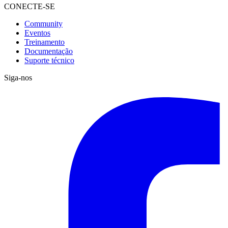
CONECTE-SE
Community
Eventos
Treinamento
Documentação
Suporte técnico
Siga-nos