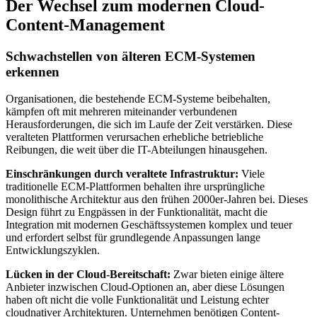
Der Wechsel zum modernen Cloud-
Content-Management
Schwachstellen von älteren ECM-Systemen
erkennen
Organisationen, die bestehende ECM-Systeme beibehalten,
kämpfen oft mit mehreren miteinander verbundenen
Herausforderungen, die sich im Laufe der Zeit verstärken. Diese
veralteten Plattformen verursachen erhebliche betriebliche
Reibungen, die weit über die IT-Abteilungen hinausgehen.
Einschränkungen durch veraltete Infrastruktur:
Viele
traditionelle ECM-Plattformen behalten ihre ursprüngliche
monolithische Architektur aus den frühen 2000er-Jahren bei. Dieses
Design führt zu Engpässen in der Funktionalität, macht die
Integration mit modernen Geschäftssystemen komplex und teuer
und erfordert selbst für grundlegende Anpassungen lange
Entwicklungszyklen.
Lücken in der Cloud-Bereitschaft:
Zwar bieten einige ältere
Anbieter inzwischen Cloud-Optionen an, aber diese Lösungen
haben oft nicht die volle Funktionalität und Leistung echter
cloudnativer Architekturen. Unternehmen benötigen Content-