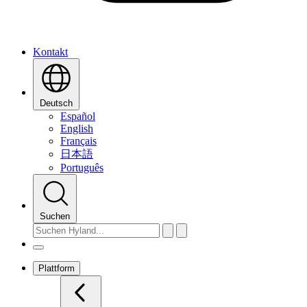
Kontakt
Deutsch
Español
English
Français
日本語
Português
Suchen
Plattform