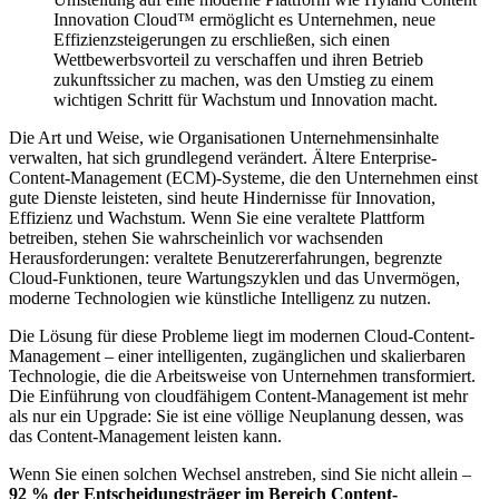
Innovation Cloud™ ermöglicht es Unternehmen, neue
Effizienzsteigerungen zu erschließen, sich einen
Wettbewerbsvorteil zu verschaffen und ihren Betrieb
zukunftssicher zu machen, was den Umstieg zu einem
wichtigen Schritt für Wachstum und Innovation macht.
Die Art und Weise, wie Organisationen Unternehmensinhalte
verwalten, hat sich grundlegend verändert. Ältere Enterprise-
Content-Management (ECM)-Systeme, die den Unternehmen einst
gute Dienste leisteten, sind heute Hindernisse für Innovation,
Effizienz und Wachstum. Wenn Sie eine veraltete Plattform
betreiben, stehen Sie wahrscheinlich vor wachsenden
Herausforderungen: veraltete Benutzererfahrungen, begrenzte
Cloud-Funktionen, teure Wartungszyklen und das Unvermögen,
moderne Technologien wie künstliche Intelligenz zu nutzen.
Die Lösung für diese Probleme liegt im modernen Cloud-Content-
Management – einer intelligenten, zugänglichen und skalierbaren
Technologie, die die Arbeitsweise von Unternehmen transformiert.
Die Einführung von cloudfähigem Content-Management ist mehr
als nur ein Upgrade: Sie ist eine völlige Neuplanung dessen, was
das Content-Management leisten kann.
Wenn Sie einen solchen Wechsel anstreben, sind Sie nicht allein –
92 % der Entscheidungsträger im Bereich Content-