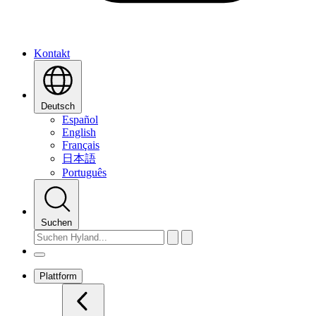
Kontakt
Deutsch
Español
English
Français
日本語
Português
Suchen
Plattform