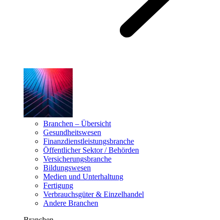
Branchen – Übersicht
Gesundheitswesen
Finanzdienstleistungsbranche
Öffentlicher Sektor / Behörden
Versicherungsbranche
Bildungswesen
Medien und Unterhaltung
Fertigung
Verbrauchsgüter & Einzelhandel
Andere Branchen
Branchen