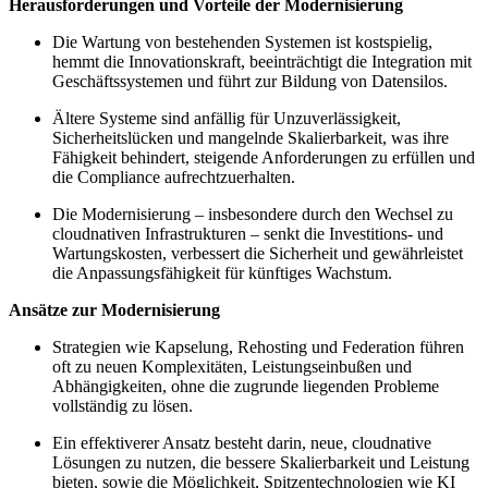
Herausforderungen und Vorteile der Modernisierung
Die Wartung von bestehenden Systemen ist kostspielig,
hemmt die Innovationskraft, beeinträchtigt die Integration mit
Geschäftssystemen und führt zur Bildung von Datensilos.
Ältere Systeme sind anfällig für Unzuverlässigkeit,
Sicherheitslücken und mangelnde Skalierbarkeit, was ihre
Fähigkeit behindert, steigende Anforderungen zu erfüllen und
die Compliance aufrechtzuerhalten.
Die Modernisierung – insbesondere durch den Wechsel zu
cloudnativen Infrastrukturen – senkt die Investitions- und
Wartungskosten, verbessert die Sicherheit und gewährleistet
die Anpassungsfähigkeit für künftiges Wachstum.
Ansätze zur Modernisierung
Strategien wie Kapselung, Rehosting und Federation führen
oft zu neuen Komplexitäten, Leistungseinbußen und
Abhängigkeiten, ohne die zugrunde liegenden Probleme
vollständig zu lösen.
Ein effektiverer Ansatz besteht darin, neue, cloudnative
Lösungen zu nutzen, die bessere Skalierbarkeit und Leistung
bieten, sowie die Möglichkeit, Spitzentechnologien wie KI