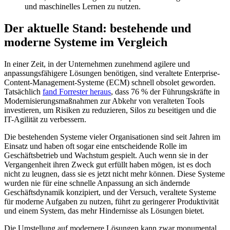
und maschinelles Lernen zu nutzen.
Der aktuelle Stand: bestehende und
moderne Systeme im Vergleich
In einer Zeit, in der Unternehmen zunehmend agilere und
anpassungsfähigere Lösungen benötigen, sind veraltete Enterprise-
Content-Management-Systeme (ECM) schnell obsolet geworden.
Tatsächlich
fand Forrester heraus
, dass 76 % der Führungskräfte in
Modernisierungsmaßnahmen zur Abkehr von veralteten Tools
investieren, um Risiken zu reduzieren, Silos zu beseitigen und die
IT-Agilität zu verbessern.
Die bestehenden Systeme vieler Organisationen sind seit Jahren im
Einsatz und haben oft sogar eine entscheidende Rolle im
Geschäftsbetrieb und Wachstum gespielt. Auch wenn sie in der
Vergangenheit ihren Zweck gut erfüllt haben mögen, ist es doch
nicht zu leugnen, dass sie es jetzt nicht mehr können. Diese Systeme
wurden nie für eine schnelle Anpassung an sich ändernde
Geschäftsdynamik konzipiert, und der Versuch, veraltete Systeme
für moderne Aufgaben zu nutzen, führt zu geringerer Produktivität
und einem System, das mehr Hindernisse als Lösungen bietet.
Die Umstellung auf modernere Lösungen kann zwar monumental