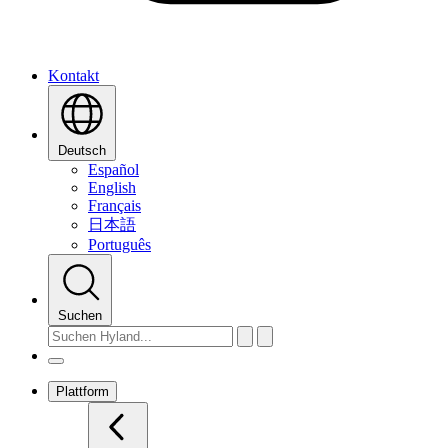
Kontakt
Deutsch
Español
English
Français
日本語
Português
Suchen
Plattform