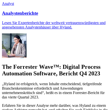
Analyst
Analystenberichte
Lesen Sie Expertenberichte der weltweit vertrauenswürdigsten und
angesehensten Analystenhäuser über Hyland.
The Forrester Wave™: Digital Process
Automation Software, Bericht Q4 2023
„Hyland ist erfolgreich, wenn Inhalte entscheidend, tiefgreifende
Branchenkenntnisse erforderlich und Anwendungen
unternehmenskritisch sind“, heißt es in einem Forrester-Bericht für
das vierte Quartal 2023.
Erfahren Sie in dieser Analyse mehr darüber, was Hyland zu einem
starken Anbieter gemacht hat, und erhalten Sie auch Einblicke in die