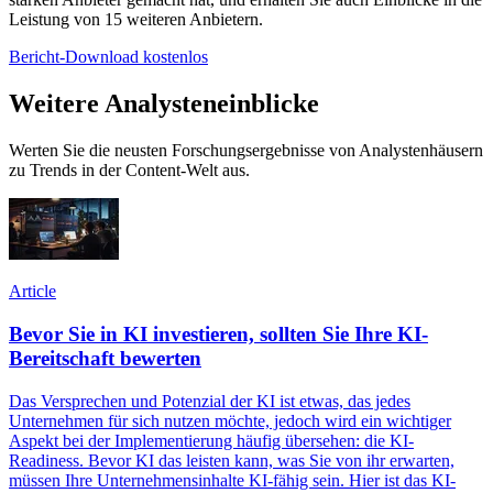
Leistung von 15 weiteren Anbietern.
Bericht-Download kostenlos
Weitere Analysteneinblicke
Werten Sie die neusten Forschungsergebnisse von Analystenhäusern
zu Trends in der Content-Welt aus.
Article
Bevor Sie in KI investieren, sollten Sie Ihre KI-
Bereitschaft bewerten
Das Versprechen und Potenzial der KI ist etwas, das jedes
Unternehmen für sich nutzen möchte, jedoch wird ein wichtiger
Aspekt bei der Implementierung häufig übersehen: die KI-
Readiness. Bevor KI das leisten kann, was Sie von ihr erwarten,
müssen Ihre Unternehmensinhalte KI-fähig sein. Hier ist das KI-