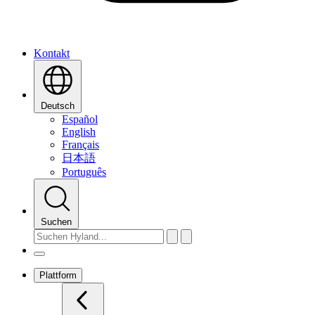
Kontakt
Deutsch
Español
English
Français
日本語
Português
Suchen
Plattform