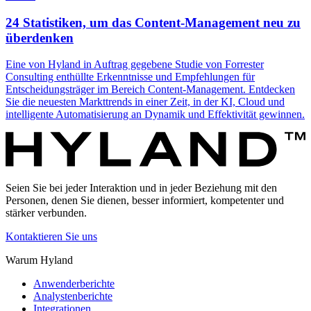
24 Statistiken, um das Content-Management neu zu
überdenken
Eine von Hyland in Auftrag gegebene Studie von Forrester
Consulting enthüllte Erkenntnisse und Empfehlungen für
Entscheidungsträger im Bereich Content-Management. Entdecken
Sie die neuesten Markttrends in einer Zeit, in der KI, Cloud und
intelligente Automatisierung an Dynamik und Effektivität gewinnen.
Seien Sie bei jeder Interaktion und in jeder Beziehung mit den
Personen, denen Sie dienen, besser informiert, kompetenter und
stärker verbunden.
Kontaktieren Sie uns
Warum Hyland
Anwenderberichte
Analystenberichte
Integrationen