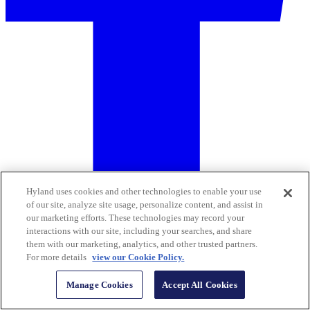
Hyland uses cookies and other technologies to enable your use
of our site, analyze site usage, personalize content, and assist in
our marketing efforts. These technologies may record your
interactions with our site, including your searches, and share
them with our marketing, analytics, and other trusted partners.
For more details
view our Cookie Policy.
Manage Cookies
Accept All Cookies