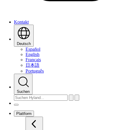
Kontakt
Deutsch
Español
English
Français
日本語
Português
Suchen
Plattform