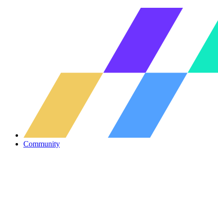
Community