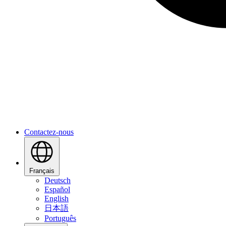
Contactez-nous
Français
Deutsch
Español
English
日本語
Português