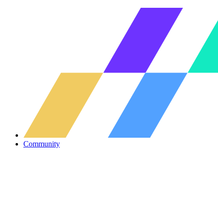
Community