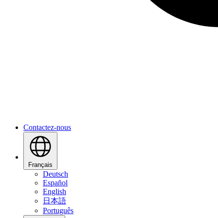
Contactez-nous
Français
Deutsch
Español
English
日本語
Português