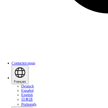
Contactez-nous
Français
Deutsch
Español
English
日本語
Português