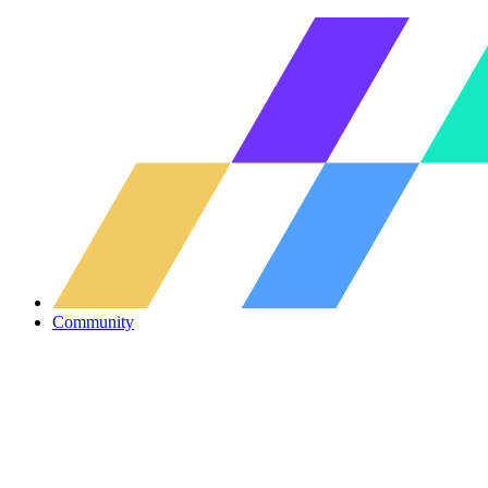
Community