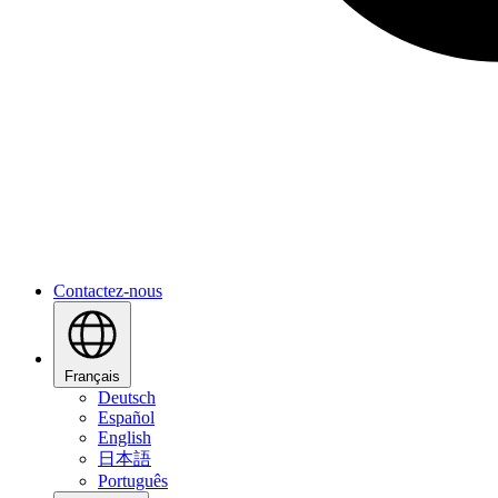
Contactez-nous
Français
Deutsch
Español
English
日本語
Português