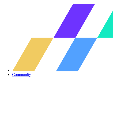
Community