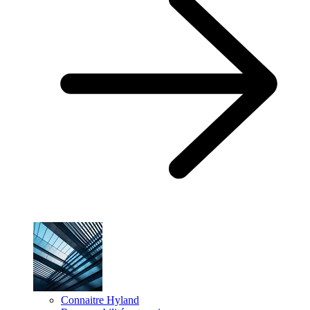
Connaitre Hyland