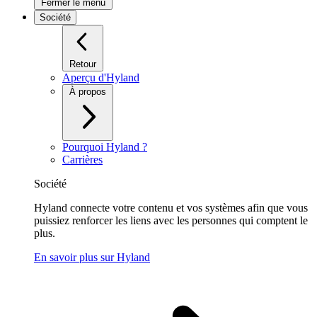
Fermer le menu
Société
Retour
Aperçu d'Hyland
À propos
Pourquoi Hyland ?
Carrières
Société
Hyland connecte votre contenu et vos systèmes afin que vous
puissiez renforcer les liens avec les personnes qui comptent le
plus.
En savoir plus sur Hyland