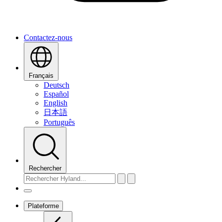
Contactez-nous
Français
Deutsch
Español
English
日本語
Português
Rechercher
Plateforme