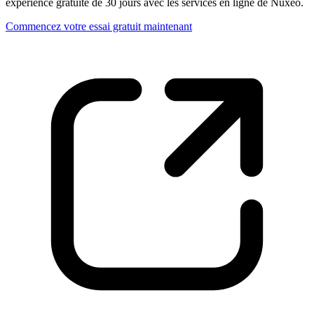
expérience gratuite de 30 jours avec les services en ligne de Nuxeo.
Commencez votre essai gratuit maintenant