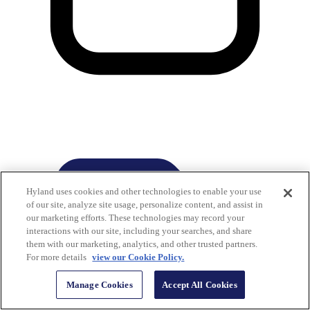
Hyland uses cookies and other technologies to enable your use
of our site, analyze site usage, personalize content, and assist in
our marketing efforts. These technologies may record your
interactions with our site, including your searches, and share
them with our marketing, analytics, and other trusted partners.
For more details
view our Cookie Policy.
Manage Cookies
Accept All Cookies