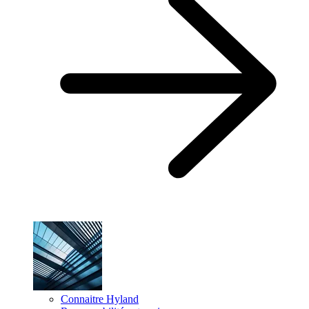
Connaitre Hyland