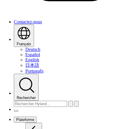
Contactez-nous
Français
Deutsch
Español
English
日本語
Português
Rechercher
Plateforme