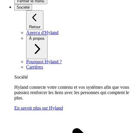
Fermer le menu
Société
Retour
Aperçu d'Hyland
À propos
Pourquoi Hyland ?
Carrières
Société
Hyland connecte votre contenu et vos systèmes afin que vous
puissiez renforcer les liens avec les personnes qui comptent le
plus.
En savoir plus sur Hyland