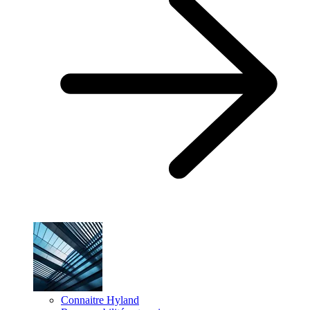
Connaitre Hyland