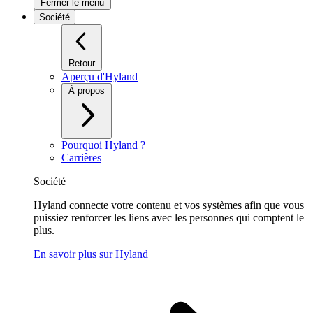
Fermer le menu
Société
Retour
Aperçu d'Hyland
À propos
Pourquoi Hyland ?
Carrières
Société
Hyland connecte votre contenu et vos systèmes afin que vous
puissiez renforcer les liens avec les personnes qui comptent le
plus.
En savoir plus sur Hyland