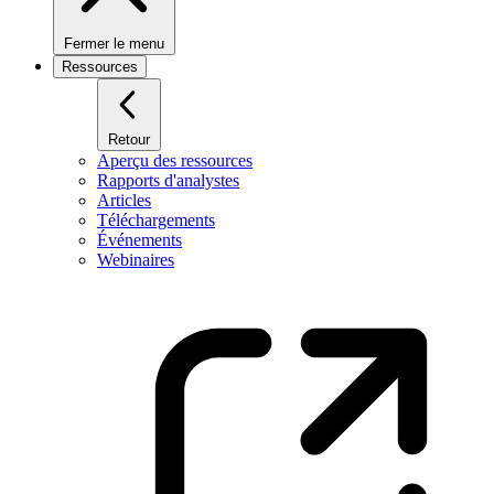
Fermer le menu
Ressources
Retour
Aperçu des ressources
Rapports d'analystes
Articles
Téléchargements
Événements
Webinaires