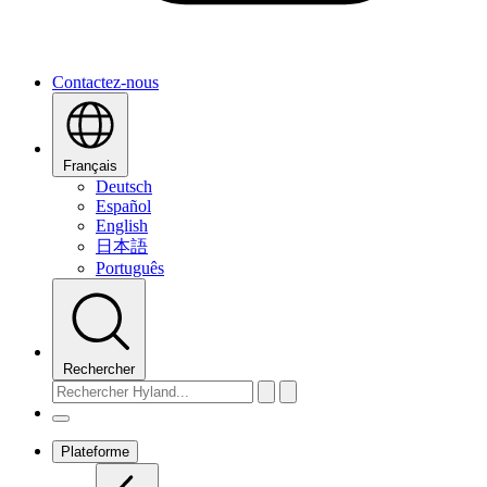
Contactez-nous
Français
Deutsch
Español
English
日本語
Português
Rechercher
Plateforme