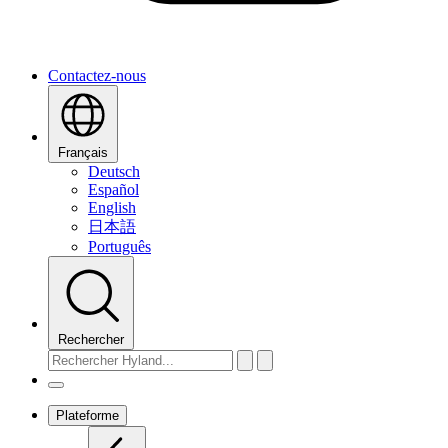
Contactez-nous
Français
Deutsch
Español
English
日本語
Português
Rechercher
Plateforme