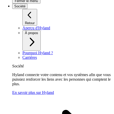
Fermer le menu
Société
Retour
Aperçu d'Hyland
À propos
Pourquoi Hyland ?
Carrières
Société
Hyland connecte votre contenu et vos systèmes afin que vous
puissiez renforcer les liens avec les personnes qui comptent le
plus.
En savoir plus sur Hyland