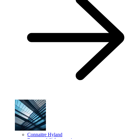
Connaitre Hyland