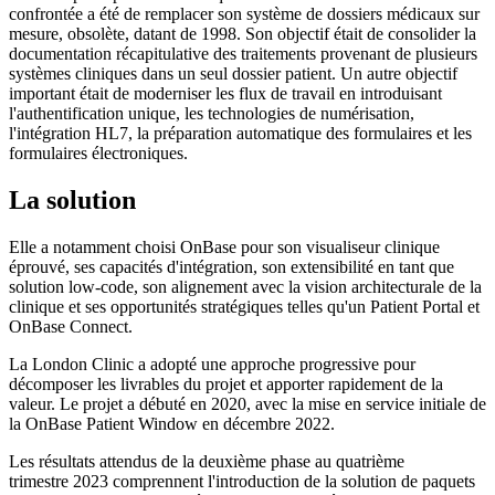
confrontée a été de remplacer son système de dossiers médicaux sur
mesure, obsolète, datant de 1998. Son objectif était de consolider la
documentation récapitulative des traitements provenant de plusieurs
systèmes cliniques dans un seul dossier patient. Un autre objectif
important était de moderniser les flux de travail en introduisant
l'authentification unique, les technologies de numérisation,
l'intégration HL7, la préparation automatique des formulaires et les
formulaires électroniques.
La solution
Elle a notamment choisi OnBase pour son visualiseur clinique
éprouvé, ses capacités d'intégration, son extensibilité en tant que
solution low-code, son alignement avec la vision architecturale de la
clinique et ses opportunités stratégiques telles qu'un Patient Portal et
OnBase Connect.
La London Clinic a adopté une approche progressive pour
décomposer les livrables du projet et apporter rapidement de la
valeur. Le projet a débuté en 2020, avec la mise en service initiale de
la OnBase Patient Window en décembre 2022.
Les résultats attendus de la deuxième phase au quatrième
trimestre 2023 comprennent l'introduction de la solution de paquets