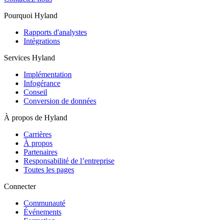
Pourquoi Hyland
Rapports d'analystes
Intégrations
Services Hyland
Implémentation
Infogérance
Conseil
Conversion de données
À propos de Hyland
Carrières
À propos
Partenaires
Responsabilité de l’entreprise
Toutes les pages
Connecter
Communauté
Événements