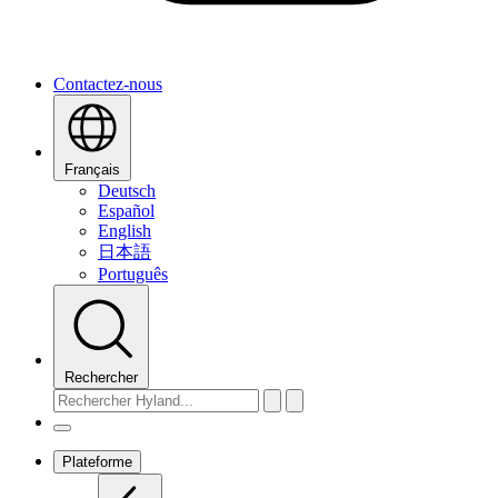
Contactez-nous
Français
Deutsch
Español
English
日本語
Português
Rechercher
Plateforme