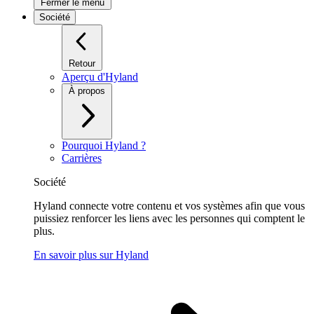
Fermer le menu
Société
Retour
Aperçu d'Hyland
À propos
Pourquoi Hyland ?
Carrières
Société
Hyland connecte votre contenu et vos systèmes afin que vous
puissiez renforcer les liens avec les personnes qui comptent le
plus.
En savoir plus sur Hyland