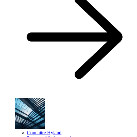
Connaitre Hyland