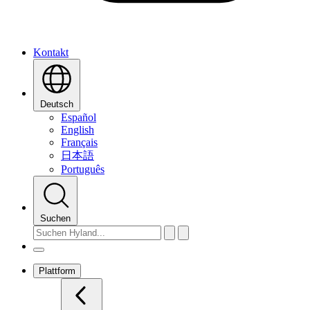
Kontakt
Deutsch
Español
English
Français
日本語
Português
Suchen
Plattform