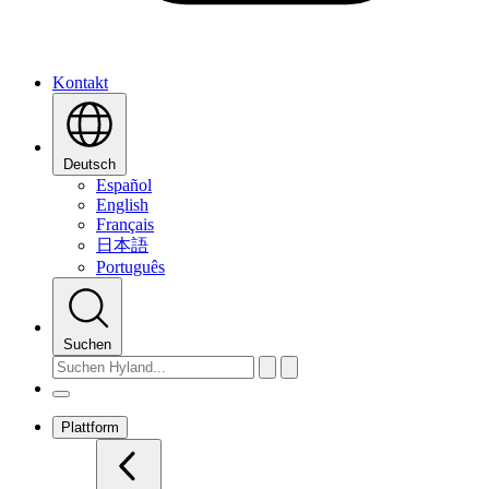
Kontakt
Deutsch
Español
English
Français
日本語
Português
Suchen
Plattform