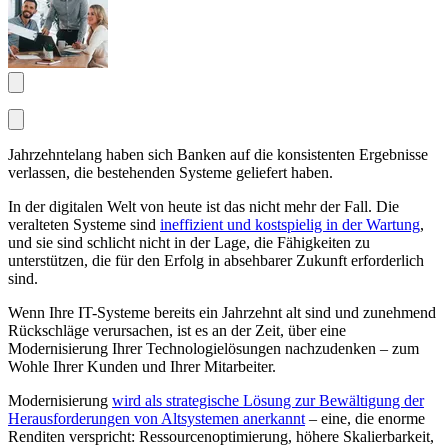
Jahrzehntelang haben sich Banken auf die konsistenten Ergebnisse
verlassen, die bestehenden Systeme geliefert haben.
In der digitalen Welt von heute ist das nicht mehr der Fall. Die
veralteten Systeme sind
ineffizient und kostspielig in der Wartung
,
und sie sind schlicht nicht in der Lage, die Fähigkeiten zu
unterstützen, die für den Erfolg in absehbarer Zukunft erforderlich
sind.
Wenn Ihre IT-Systeme bereits ein Jahrzehnt alt sind und zunehmend
Rückschläge verursachen, ist es an der Zeit, über eine
Modernisierung Ihrer Technologielösungen nachzudenken – zum
Wohle Ihrer Kunden und Ihrer Mitarbeiter.
Modernisierung
wird als strategische Lösung zur Bewältigung der
Herausforderungen von Altsystemen anerkannt
– eine, die enorme
Renditen verspricht: Ressourcenoptimierung, höhere Skalierbarkeit,