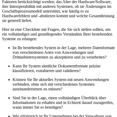
Faktoren berücksichtigt werden: das Alter der Hardware/Software,
ihre Interoperabilität mit anderen Systemen, ob sie Änderungen im
Geschäftsprozessmodell unterstützt, wie häufig es zu
Hardwarefehlern und -abstürzen kommt und welche Gesamtleistung
sie generell liefert.
Hier ist eine Checkliste mit Fragen, die Sie sich stellen sollten, um
ein vollständiges und grundlegendes Verständnis Ihrer bestehenden
Systeme zu erlangen:
Ist Ihr bestehendes System in der Lage, mehrere Datenformate
von verschiedenen Arten von Anwendungen und
Drittanbietersystemen zu akzeptieren und zu verarbeiten?
Kann Ihr System sämtliche Dokumentformate präzise
klassifizieren, extrahieren und validieren?
Können Sie Ihr aktuelles System mit neuen Anwendungen
verbinden, ohne sich mit verschiedenen Systemen
auseinandersetzen zu müssen?
Sind Sie in der Lage, einen vollständigen Überblick über
Informationen zu erhalten und in Echtzeit darauf zuzugreifen,
wann immer Sie es benötigen?
Wie erfolgreich ist Ihr Unternehmen bei der Verwaltung von