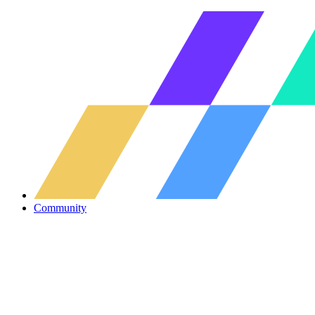
Community