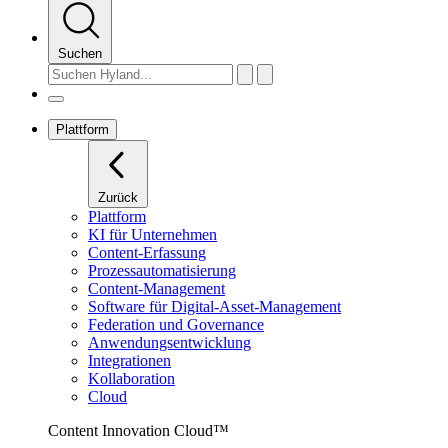
Suchen
Plattform
Zurück
Plattform
KI für Unternehmen
Content-Erfassung
Prozessautomatisierung
Content-Management
Software für Digital-Asset-Management
Federation und Governance
Anwendungsentwicklung
Integrationen
Kollaboration
Cloud
Content Innovation Cloud™