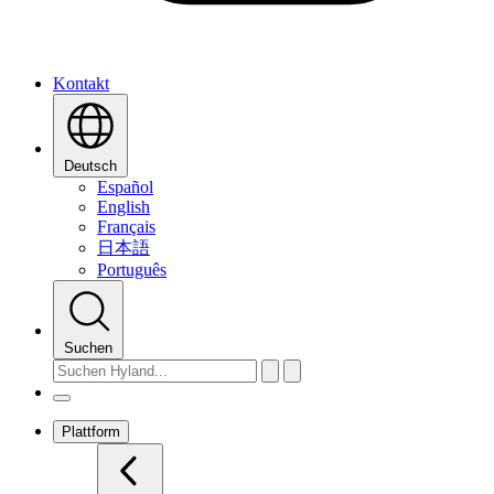
Kontakt
Deutsch
Español
English
Français
日本語
Português
Suchen
Plattform