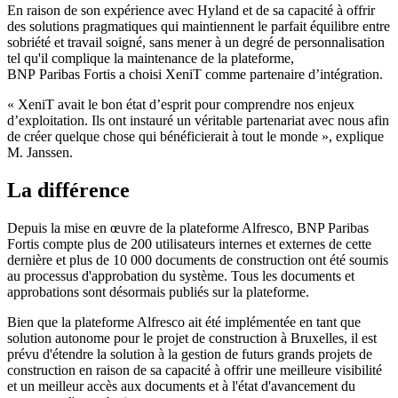
En raison de son expérience avec Hyland et de sa capacité à offrir
des solutions pragmatiques qui maintiennent le parfait équilibre entre
sobriété et travail soigné, sans mener à un degré de personnalisation
tel qu'il complique la maintenance de la plateforme,
BNP Paribas Fortis a choisi XeniT comme partenaire d’intégration.
« XeniT avait le bon état d’esprit pour comprendre nos enjeux
d’exploitation. Ils ont instauré un véritable partenariat avec nous afin
de créer quelque chose qui bénéficierait à tout le monde », explique
M. Janssen.
La différence
Depuis la mise en œuvre de la plateforme Alfresco, BNP Paribas
Fortis compte plus de 200 utilisateurs internes et externes de cette
dernière et plus de 10 000 documents de construction ont été soumis
au processus d'approbation du système. Tous les documents et
approbations sont désormais publiés sur la plateforme.
Bien que la plateforme Alfresco ait été implémentée en tant que
solution autonome pour le projet de construction à Bruxelles, il est
prévu d'étendre la solution à la gestion de futurs grands projets de
construction en raison de sa capacité à offrir une meilleure visibilité
et un meilleur accès aux documents et à l'état d'avancement du