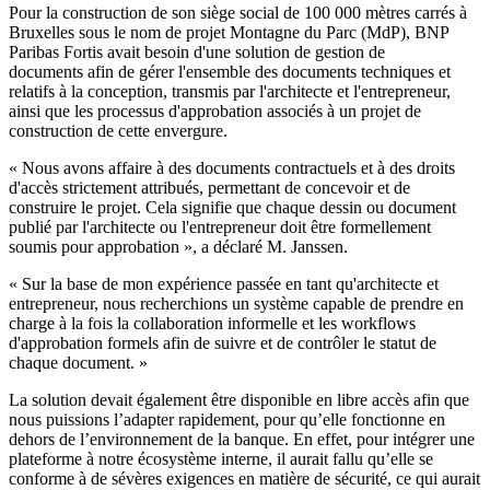
Pour la construction de son siège social de 100 000 mètres carrés à
Bruxelles sous le nom de projet Montagne du Parc (MdP), BNP
Paribas Fortis avait besoin d'une solution de gestion de
documents afin de gérer l'ensemble des documents techniques et
relatifs à la conception, transmis par l'architecte et l'entrepreneur,
ainsi que les processus d'approbation associés à un projet de
construction de cette envergure.
« Nous avons affaire à des documents contractuels et à des droits
d'accès strictement attribués, permettant de concevoir et de
construire le projet. Cela signifie que chaque dessin ou document
publié par l'architecte ou l'entrepreneur doit être formellement
soumis pour approbation », a déclaré M. Janssen.
« Sur la base de mon expérience passée en tant qu'architecte et
entrepreneur, nous recherchions un système capable de prendre en
charge à la fois la collaboration informelle et les workflows
d'approbation formels afin de suivre et de contrôler le statut de
chaque document. »
La solution devait également être disponible en libre accès afin que
nous puissions l’adapter rapidement, pour qu’elle fonctionne en
dehors de l’environnement de la banque. En effet, pour intégrer une
plateforme à notre écosystème interne, il aurait fallu qu’elle se
conforme à de sévères exigences en matière de sécurité, ce qui aurait