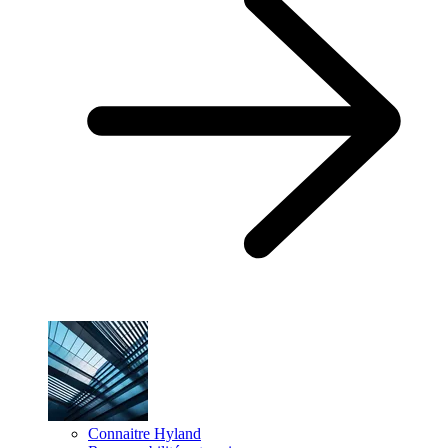
Connaitre Hyland