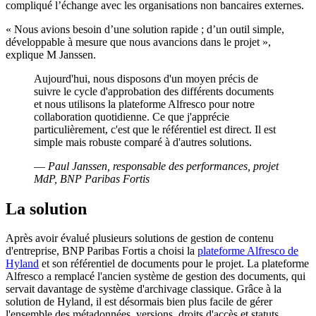
compliqué l’échange avec les organisations non bancaires externes.
« Nous avions besoin d’une solution rapide ; d’un outil simple,
développable à mesure que nous avancions dans le projet »,
explique M Janssen.
Aujourd'hui, nous disposons d'un moyen précis de
suivre le cycle d'approbation des différents documents
et nous utilisons la plateforme Alfresco pour notre
collaboration quotidienne. Ce que j'apprécie
particulièrement, c'est que le référentiel est direct. Il est
simple mais robuste comparé à d'autres solutions.
—
Paul Janssen, responsable des performances, projet
MdP, BNP Paribas Fortis
La solution
Après avoir évalué plusieurs solutions de gestion de contenu
d'entreprise, BNP Paribas Fortis a choisi la
plateforme Alfresco de
Hyland
et son référentiel de documents pour le projet. La plateforme
Alfresco a remplacé l'ancien système de gestion des documents, qui
servait davantage de système d'archivage classique. Grâce à la
solution de Hyland, il est désormais bien plus facile de gérer
l'ensemble des métadonnées, versions, droits d'accès et statuts