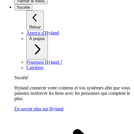
Fermer le menu
Société
Retour
Aperçu d'Hyland
À propos
Pourquoi Hyland ?
Carrières
Société
Hyland connecte votre contenu et vos systèmes afin que vous
puissiez renforcer les liens avec les personnes qui comptent le
plus.
En savoir plus sur Hyland