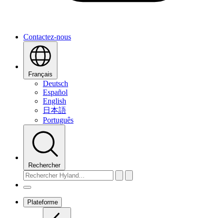
Contactez-nous
Français
Deutsch
Español
English
日本語
Português
Rechercher
Plateforme