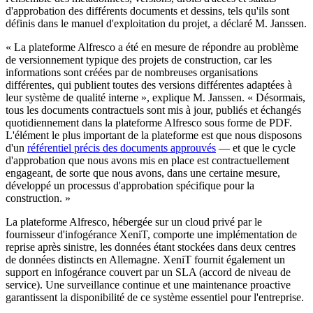
d'approbation des différents documents et dessins, tels qu'ils sont
définis dans le manuel d'exploitation du projet, a déclaré M. Janssen.
« La plateforme Alfresco a été en mesure de répondre au problème
de versionnement typique des projets de construction, car les
informations sont créées par de nombreuses organisations
différentes, qui publient toutes des versions différentes adaptées à
leur système de qualité interne », explique M. Janssen. « Désormais,
tous les documents contractuels sont mis à jour, publiés et échangés
quotidiennement dans la plateforme Alfresco sous forme de PDF.
L'élément le plus important de la plateforme est que nous disposons
d'un
référentiel précis des documents approuvés
— et que le cycle
d'approbation que nous avons mis en place est contractuellement
engageant, de sorte que nous avons, dans une certaine mesure,
développé un processus d'approbation spécifique pour la
construction. »
La plateforme Alfresco, hébergée sur un cloud privé par le
fournisseur d'infogérance XeniT, comporte une implémentation de
reprise après sinistre, les données étant stockées dans deux centres
de données distincts en Allemagne. XeniT fournit également un
support en infogérance couvert par un SLA (accord de niveau de
service). Une surveillance continue et une maintenance proactive
garantissent la disponibilité de ce système essentiel pour l'entreprise.