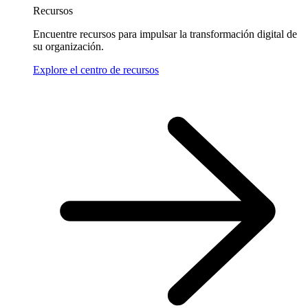
Recursos
Encuentre recursos para impulsar la transformación digital de
su organización.
Explore el centro de recursos