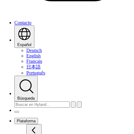
Contacto
Español
Deutsch
English
Français
日本語
Português
Búsqueda
Plataforma