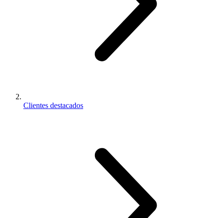
Clientes destacados