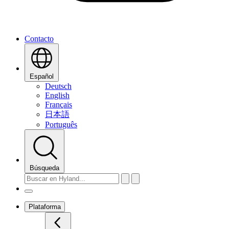
Contacto
Español
Deutsch
English
Français
日本語
Português
Búsqueda
Plataforma