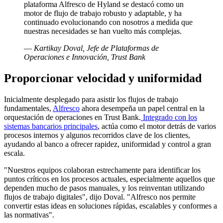
plataforma Alfresco de Hyland se destacó como un
motor de flujo de trabajo robusto y adaptable, y ha
continuado evolucionando con nosotros a medida que
nuestras necesidades se han vuelto más complejas.
—
Kartikay Doval, Jefe de Plataformas de
Operaciones e Innovación, Trust Bank
Proporcionar velocidad y uniformidad
Inicialmente desplegado para asistir los flujos de trabajo
fundamentales,
Alfresco
ahora desempeña un papel central en la
orquestación de operaciones en Trust Bank.
Integrado con los
sistemas bancarios principales
, actúa como el motor detrás de varios
procesos internos y algunos recorridos clave de los clientes,
ayudando al banco a ofrecer rapidez, uniformidad y control a gran
escala.
"Nuestros equipos colaboran estrechamente para identificar los
puntos críticos en los procesos actuales, especialmente aquellos que
dependen mucho de pasos manuales, y los reinventan utilizando
flujos de trabajo digitales", dijo Doval. "Alfresco nos permite
convertir estas ideas en soluciones rápidas, escalables y conformes a
las normativas".