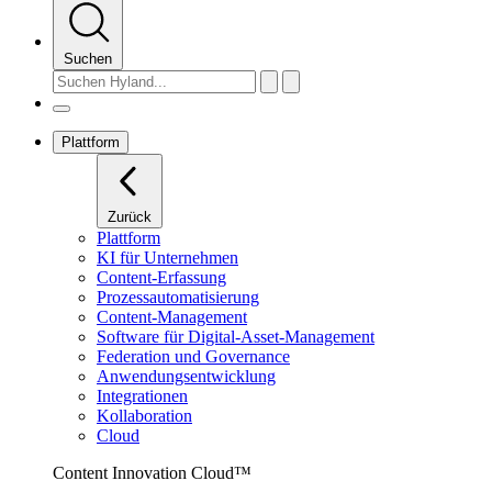
Suchen
Plattform
Zurück
Plattform
KI für Unternehmen
Content-Erfassung
Prozessautomatisierung
Content-Management
Software für Digital-Asset-Management
Federation und Governance
Anwendungsentwicklung
Integrationen
Kollaboration
Cloud
Content Innovation Cloud™