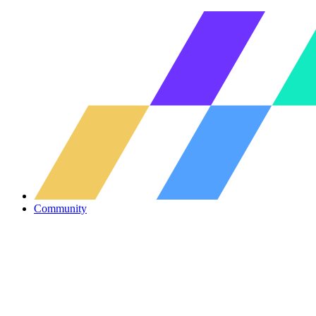
Community