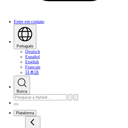
Entre em contato
Português
Deutsch
Español
English
Français
日本語
Busca
Plataforma