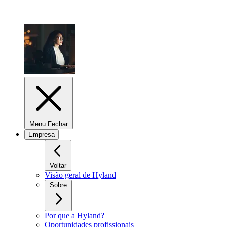
Menu Fechar
Empresa
Voltar
Visão geral de Hyland
Sobre
Por que a Hyland?
Oportunidades profissionais