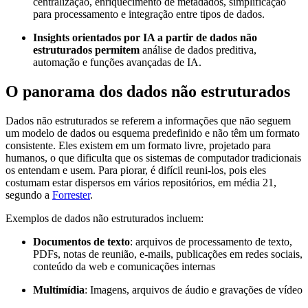
centralização, enriquecimento de metadados, simplificação
para processamento e integração entre tipos de dados.
Insights orientados por IA a partir de dados não
estruturados permitem
análise de dados preditiva,
automação e funções avançadas de IA.
O panorama dos dados não estruturados
Dados não estruturados se referem a informações que não seguem
um modelo de dados ou esquema predefinido e não têm um formato
consistente. Eles existem em um formato livre, projetado para
humanos, o que dificulta que os sistemas de computador tradicionais
os entendam e usem. Para piorar, é difícil reuni-los, pois eles
costumam estar dispersos em vários repositórios, em média 21,
segundo a
Forrester
.
Exemplos de dados não estruturados incluem:
Documentos de texto
: arquivos de processamento de texto,
PDFs, notas de reunião, e-mails, publicações em redes sociais,
conteúdo da web e comunicações internas
Multimídia
: Imagens, arquivos de áudio e gravações de vídeo