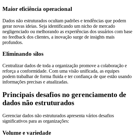
Maior eficiência operacional
Dados não estruturados ocultam padrões e tendências que podem
gerar novas ideias. Seja identificando um nicho de mercado
negligenciado ou melhorando as experiências dos usuários com base
no feedback dos clientes, a inovação surge de insights mais
profundos.
Eliminando silos
Centralizar dados de toda a organização promove a colaboração e
reforça a conformidade. Com uma visão unificada, as equipes
podem trabalhar de forma fluida e ter confiança de que estão usando
informações precisas e atualizadas.
Principais desafios no gerenciamento de
dados não estruturados
Gerenciar dados não estruturados apresenta vários desafios
significativos para as organizações:
Volume e variedade