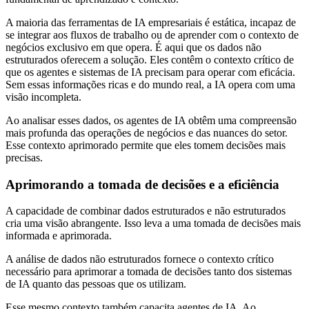
A maioria das ferramentas de IA empresariais é estática, incapaz de
se integrar aos fluxos de trabalho ou de aprender com o contexto de
negócios exclusivo em que opera. É aqui que os dados não
estruturados oferecem a solução. Eles contêm o contexto crítico de
que os agentes e sistemas de IA precisam para operar com eficácia.
Sem essas informações ricas e do mundo real, a IA opera com uma
visão incompleta.
Ao analisar esses dados, os agentes de IA obtêm uma compreensão
mais profunda das operações de negócios e das nuances do setor.
Esse contexto aprimorado permite que eles tomem decisões mais
precisas.
Aprimorando a tomada de decisões e a eficiência
A capacidade de combinar dados estruturados e não estruturados
cria uma visão abrangente. Isso leva a uma tomada de decisões mais
informada e aprimorada.
A análise de dados não estruturados fornece o contexto crítico
necessário para aprimorar a tomada de decisões tanto dos sistemas
de IA quanto das pessoas que os utilizam.
Esse mesmo contexto também capacita agentes de IA. Ao