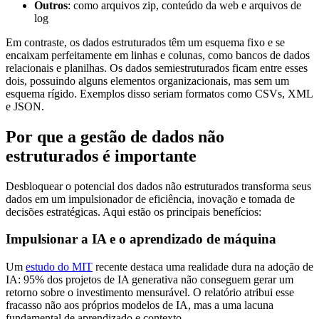
Outros
: como arquivos zip, conteúdo da web e arquivos de
log
Em contraste, os dados estruturados têm um esquema fixo e se
encaixam perfeitamente em linhas e colunas, como bancos de dados
relacionais e planilhas. Os dados semiestruturados ficam entre esses
dois, possuindo alguns elementos organizacionais, mas sem um
esquema rígido. Exemplos disso seriam formatos como CSVs, XML
e JSON.
Por que a gestão de dados não
estruturados é importante
Desbloquear o potencial dos dados não estruturados transforma seus
dados em um impulsionador de eficiência, inovação e tomada de
decisões estratégicas. Aqui estão os principais benefícios:
Impulsionar a IA e o aprendizado de máquina
Um
estudo do MIT
recente destaca uma realidade dura na adoção de
IA: 95% dos projetos de IA generativa não conseguem gerar um
retorno sobre o investimento mensurável. O relatório atribui esse
fracasso não aos próprios modelos de IA, mas a uma lacuna
fundamental de aprendizado e contexto.