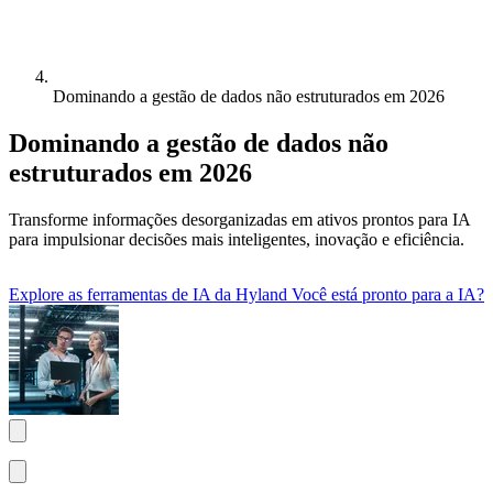
Dominando a gestão de dados não estruturados em 2026
Dominando a gestão de dados não
estruturados em 2026
Transforme informações desorganizadas em ativos prontos para IA
para impulsionar decisões mais inteligentes, inovação e eficiência.
Explore as ferramentas de IA da Hyland
Você está pronto para a IA?