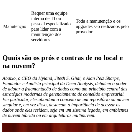
Requer uma equipe
interna de TI ou
Toda a manutenção e os
pessoal especializado
Manutenção
upgrades são realizados pelo
para lidar com a
provedor.
manutenção dos
servidores.
Quais são os prós e contras de no local e
na nuvem?
Abaixo, o CEO da Hyland, Jitesh S. Ghai, e Alan Pelz-Sharpe,
Fundador e Analista principal da Deep Analysis, debatem o poder
de adotar a fragmentação de dados como um princípio central das
estratégias modernas de gerenciamento de conteúdo empresarial.
Em particular, eles abordam o conceito de um repositório ou nuvem
singular e, em vez disso, destacam a importância de acessar os
dados onde eles residem, seja em um sistema legado, em ambientes
de nuvem híbrida ou em arquiteturas multinuvem.