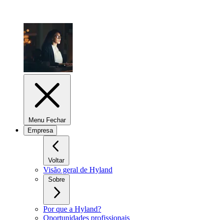
Menu Fechar
Empresa
Voltar
Visão geral de Hyland
Sobre
Por que a Hyland?
Oportunidades profissionais