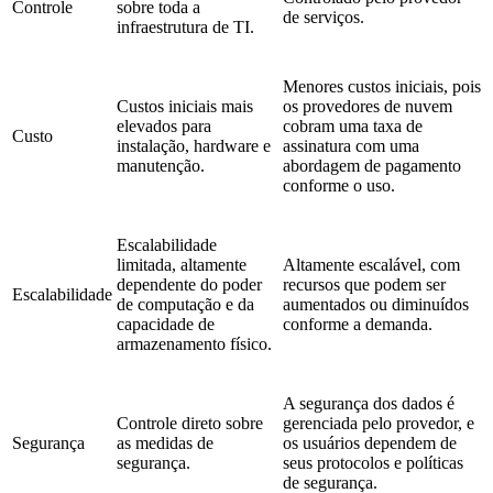
Controle
sobre toda a
de serviços.
infraestrutura de TI.
Menores custos iniciais, pois
Custos iniciais mais
os provedores de nuvem
elevados para
cobram uma taxa de
Custo
instalação, hardware e
assinatura com uma
manutenção.
abordagem de pagamento
conforme o uso.
Escalabilidade
limitada, altamente
Altamente escalável, com
dependente do poder
recursos que podem ser
Escalabilidade
de computação e da
aumentados ou diminuídos
capacidade de
conforme a demanda.
armazenamento físico.
A segurança dos dados é
Controle direto sobre
gerenciada pelo provedor, e
Segurança
as medidas de
os usuários dependem de
segurança.
seus protocolos e políticas
de segurança.