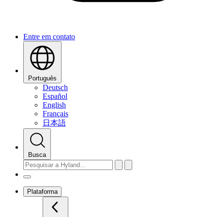
Entre em contato
Português
Deutsch
Español
English
Français
日本語
Busca
Plataforma