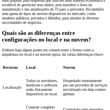
mais popular para empresas que buscam uma maneira econômica e
escalável de gerenciar seus dados, pois transfere o ônus da
manutenção e das atualizações de TI para o provedor. Há também
uma gama de tipos de nuvens disponíveis no mercado, como
modelos públicos, privados e híbridos, para atender às diversas
necessidades de negócios.
Quais são as diferenças entre
configurações no local e na nuvem?
Embora haja algum ponto em comum entre a forma como a
arquitetura no local e na nuvem opera, há várias diferenças-chave:
Recursos
Local
Nuvem
Todos os servidores,
Hospedado remotamente
hardware e software
por um provedor de serviços
Localização
estão fisicamente
terceirizado em data centers
disponíveis no local.
globais.
Controle completo
Controlado pelo provedor