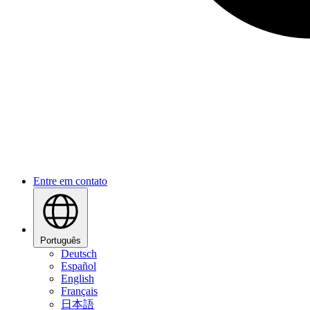
Entre em contato
Português
Deutsch
Español
English
Français
日本語