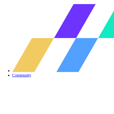
Community