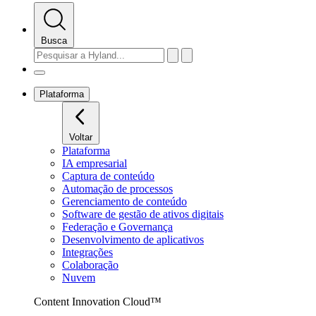
Busca
Plataforma
Voltar
Plataforma
IA empresarial
Captura de conteúdo
Automação de processos
Gerenciamento de conteúdo
Software de gestão de ativos digitais
Federação e Governança
Desenvolvimento de aplicativos
Integrações
Colaboração
Nuvem
Content Innovation Cloud™