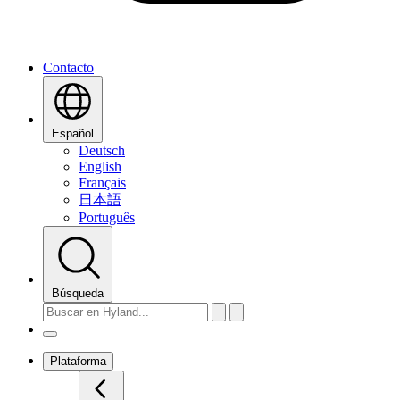
Contacto
Español
Deutsch
English
Français
日本語
Português
Búsqueda
Plataforma